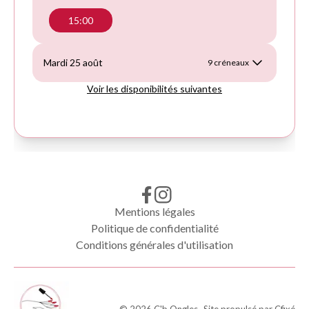
Mentions légales
Politique de confidentialité
Conditions générales d'utilisation
©
2026
C'b Ongles
- Site propulsé par
Cfixé