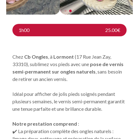
1h00
25.00€
Chez
Cb Ongles
, à
Lormont
(17 Rue Jean Zay,
33310), sublimez vos pieds avec une
pose de vernis
semi-permanent sur ongles naturels
, sans besoin
de retirer un ancien vernis.
Idéal pour afficher de jolis pieds soignés pendant
plusieurs semaines, le vernis semi-permanent garantit
une tenue parfaite et une brillance durable.
Notre prestation comprend
:
✔️ La préparation complète des ongles naturels :
limage doux, nettoyage et préparation de la surface