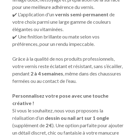
pour une meilleure adhérence du vernis.
✔️ L'application d'un
vernis semi-permanent
de
votre choix parmi une large gamme de couleurs
élégantes ou vitaminées.
✔️ Une finition brillante ou mate selon vos
préférences, pour un rendu impeccable.
Grâce à la qualité de nos produits professionnels,
votre vernis reste éclatant et résistant, sans s’écailler,
pendant
2 à 4 semaines
, même dans des chaussures
fermées ou au contact de l'eau.
Personnalisez votre pose avec une touche
créative !
Si vous le souhaitez, nous vous proposons la
réalisation d’un
dessin ou nail art sur 1 ongle
(supplément de
2 €
). Une option parfaite pour ajouter
un détail discret, chic ou fantaisie à votre manucure