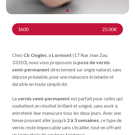
1h00
25.00€
Chez
Cb Ongles
, à
Lormont
(17 Rue Jean Zay,
33310), nous vous proposons la
pose de vernis
semi-permanent
directement sur ongle naturel, sans
dépose préalable, pour une manucure éclatante et
durable en toute simplicité.
Le
vernis semi-permanent
est parfait pour celles qui
souhaitent un résultat brillant et soigné, sans avoir à
entretenir leur manucure tous les deux jours. Avec une
tenue pouvant aller jusqu’à
2 à 3 semaines
, ce type de
vernis reste impeccable sans s’écailler, tout en offrant
un large choix de couleurs tendance.